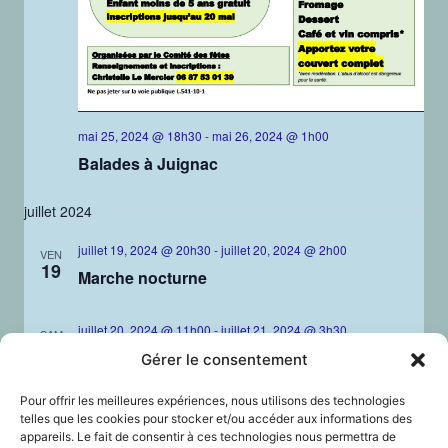
mai 25, 2024 @ 18h30
-
mai 26, 2024 @ 1h00
Balades à Juignac
juillet 2024
juillet 19, 2024 @ 20h30
-
juillet 20, 2024 @ 2h00
VEN
19
Marche nocturne
juillet 20, 2024 @ 11h00
-
juillet 21, 2024 @ 3h30
SAM
20
Fête du blé au pain
Gérer le consentement
Pour offrir les meilleures expériences, nous utilisons des technologies
telles que les cookies pour stocker et/ou accéder aux informations des
appareils. Le fait de consentir à ces technologies nous permettra de