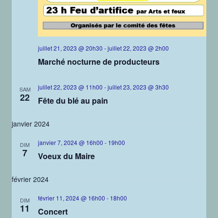
juillet 21, 2023 @ 20h30
-
juillet 22, 2023 @ 2h00
Marché nocturne de producteurs
juillet 22, 2023 @ 11h00
-
juillet 23, 2023 @ 3h30
SAM
22
Fête du blé au pain
janvier 2024
janvier 7, 2024 @ 16h00
-
19h00
DIM
7
Voeux du Maire
février 2024
février 11, 2024 @ 16h00
-
18h00
DIM
11
Concert