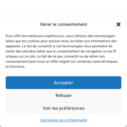
Gérer le consentement
Pour offrir les meilleures expériences, nous utilisons des technologies
telles que les cookies pour stocker et/ou accéder aux informations des
appareils. Le fait de consentir à ces technologies nous permettra de
traiter des données telles que le comportement de navigation ou les ID
uniques sur ce site. Le fait de ne pas consentir ou de retirer son
consentement peut avoir un effet négatif sur certaines caractéristiques
et fonctions.
Accepter
Refuser
Voir les préférences
Mentions légales et politique de confidentialité
Déclaration de confidentialité