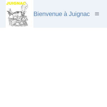
Aller
au
Bienvenue à Juignac
contenu