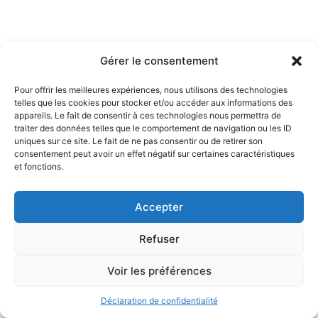
Gérer le consentement
Pour offrir les meilleures expériences, nous utilisons des technologies
telles que les cookies pour stocker et/ou accéder aux informations des
appareils. Le fait de consentir à ces technologies nous permettra de
traiter des données telles que le comportement de navigation ou les ID
uniques sur ce site. Le fait de ne pas consentir ou de retirer son
consentement peut avoir un effet négatif sur certaines caractéristiques
et fonctions.
Accepter
Refuser
Voir les préférences
Mentions légales et politique de confidentialité
Déclaration de confidentialité