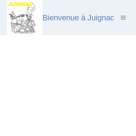
Aller
au
Bienvenue à Juignac
contenu